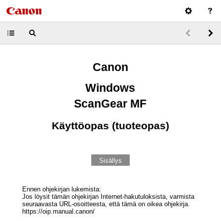
Canon
Windows
ScanGear MF
Käyttöopas (tuoteopas)
Sisällys
Ennen ohjekirjan lukemista:
Jos löysit tämän ohjekirjan Internet-hakutuloksista, varmista
seuraavasta URL-osoitteesta, että tämä on oikea ohjekirja.
https://oip.manual.canon/