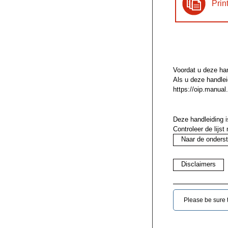
Prin
Voordat u deze han
Als u deze handlei
https://oip.manual
Deze handleiding
Controleer de lijs
Naar de onders
Disclaimers
Please be sure to