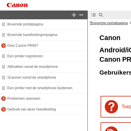
Bovenste portalpagina
Bovenste portalpagina
Bovenste handleidingenpagina
Canon
Over Canon PRINT
Android/
Een printer registreren
Canon PR
Afdrukken vanaf de smartphone
Gebruikers
Scannen vanaf de smartphone
Een printer met de smartphone bedienen
Problemen oplossen
Toe
Gebruik van deze Handleiding