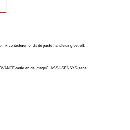
k controleren of dit de juiste handleiding betreft.
 ADVANCE-serie en de imageCLASS/i-SENSYS-serie.