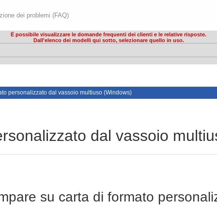
ione dei problemi (FAQ)
È possibile visualizzare le domande frequenti dei clienti e le relative risposte.
Dall'elenco dei modelli qui sotto, selezionare quello in uso.
ato personalizzato dal vassoio multiuso (Windows)
ersonalizzato dal vassoio multi
are su carta di formato personaliz