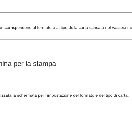
a non corrispondono al formato e al tipo della carta caricata nel vassoio m
hina per la stampa
izzata la schermata per l’impostazione del formato e del tipo di carta.