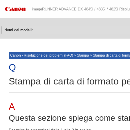
imageRUNNER ADVANCE DX 4845i / 4835i / 4825i Risoluz
Canon - Risoluzione dei problemi (FAQ)
>
Stampa
>
Stampa di carta di form
Stampa di carta di formato p
Questa sezione spiega come stamp