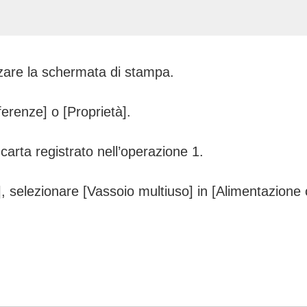
zare la schermata di stampa.
erenze] o [Proprietà].
carta registrato nell’operazione 1.
, selezionare [Vassoio multiuso] in [Alimentazione c