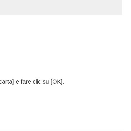
arta] e fare clic su [OK].