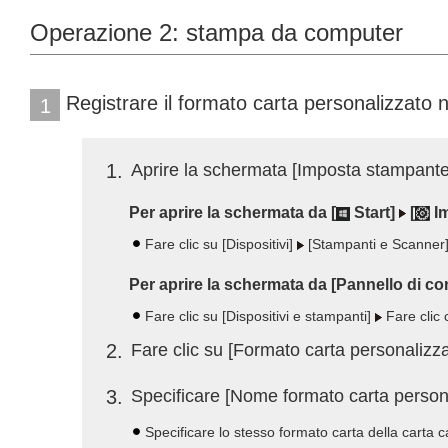
Operazione 2: stampa da computer
Registrare il formato carta personalizzato n
1
1
Aprire la schermata [Imposta stampante]
Per aprire la schermata da [
Start]
[
Im
Fare clic su [Dispositivi]
[Stampanti e Scanner
Per aprire la schermata da [Pannello di con
Fare clic su [Dispositivi e stampanti]
Fare clic 
2
Fare clic su [Formato carta personalizz
3
Specificare [Nome formato carta personali
Specificare lo stesso formato carta della carta 