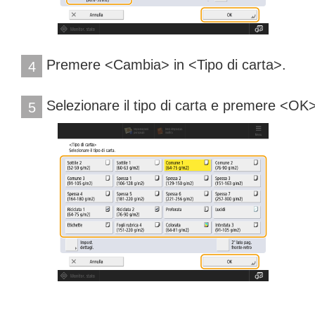
Premere <Cambia> in <Tipo di carta>.
4
Selezionare il tipo di carta e premere <OK
5