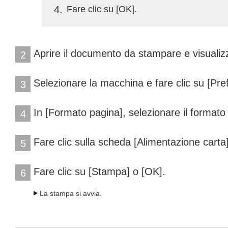
4
Fare clic su [OK].
Aprire il documento da stampare e visualiz
2
Selezionare la macchina e fare clic su [Pref
3
In [Formato pagina], selezionare il formato 
4
Fare clic sulla scheda [Alimentazione carta]
5
Fare clic su [Stampa] o [OK].
6
La stampa si avvia.