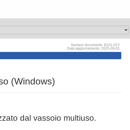
Numero documento: E0J1-01Y
Data aggiornamento: 2025-09-01
uso (Windows)
zato dal vassoio multiuso.