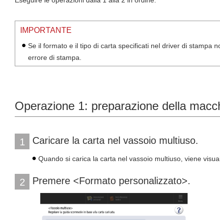
Eseguire le operazioni dalla 1 alla 2 in ordine.
IMPORTANTE
Se il formato e il tipo di carta specificati nel driver di stamp
errore di stampa.
Operazione 1: preparazione della macc
Caricare la carta nel vassoio multiuso.
1
Quando si carica la carta nel vassoio multiuso, viene visual
Premere <Formato personalizzato>.
2