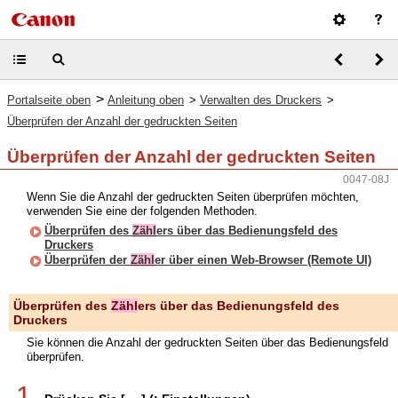
>
Portalseite oben
Anleitung oben
>
Verwalten des Druckers
>
Überprüfen der Anzahl der gedruckten Seiten
Überprüfen der Anzahl der gedruckten Seiten
0047-08J
Wenn Sie die Anzahl der gedruckten Seiten überprüfen möchten,
verwenden Sie eine der folgenden Methoden.
Überprüfen des
Zähl
ers über das Bedienungsfeld des
Druckers
Überprüfen der
Zähl
er über einen Web-Browser (Remote UI)
Überprüfen des
Zähl
ers über das Bedienungsfeld des
Druckers
Sie können die Anzahl der gedruckten Seiten über das Bedienungsfeld
überprüfen.
1