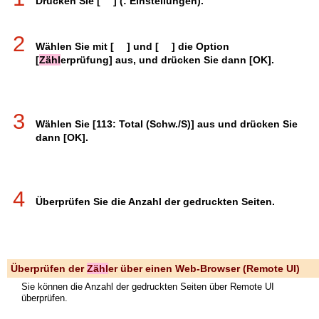
Drücken Sie [
] (: Einstellungen).
2
Wählen Sie mit [
] und [
] die Option
[
Zähl
erprüfung] aus, und drücken Sie dann [OK].
3
Wählen Sie [113: Total (Schw./S)] aus und drücken Sie
dann [OK].
4
Überprüfen Sie die Anzahl der gedruckten Seiten.
Überprüfen der
Zähl
er über einen Web-Browser (Remote UI)
Sie können die Anzahl der gedruckten Seiten über Remote UI
überprüfen.