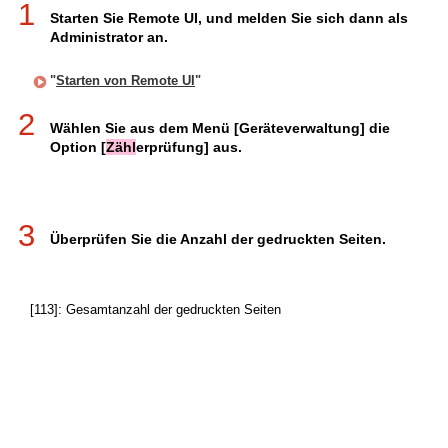
1
Starten Sie Remote UI, und melden Sie sich dann als
Administrator an.
"
Starten von Remote UI
"
2
Wählen Sie aus dem Menü [Geräteverwaltung] die
Option [
Zähl
erprüfung] aus.
3
Überprüfen Sie die Anzahl der gedruckten Seiten.
[113]: Gesamtanzahl der gedruckten Seiten