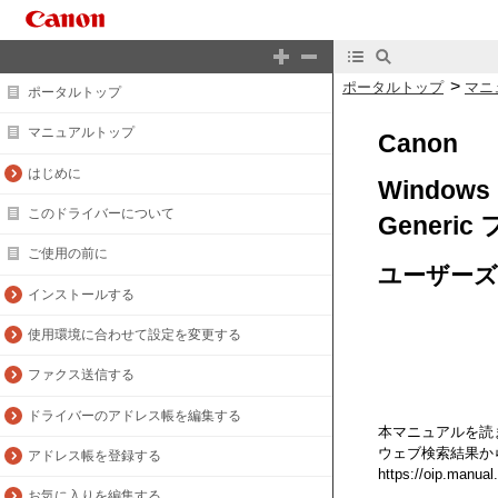
>
ポータルトップ
マニ
ポータルトップ
マニュアルトップ
Canon
はじめに
Windows
このドライバーについて
Gener
ご使用の前に
ユーザーズ
インストールする
使用環境に合わせて設定を変更する
ファクス送信する
ドライバーのアドレス帳を編集する
本マニュアルを読
ウェブ検索結果か
アドレス帳を登録する
https://oip.manual
お気に入りを編集する