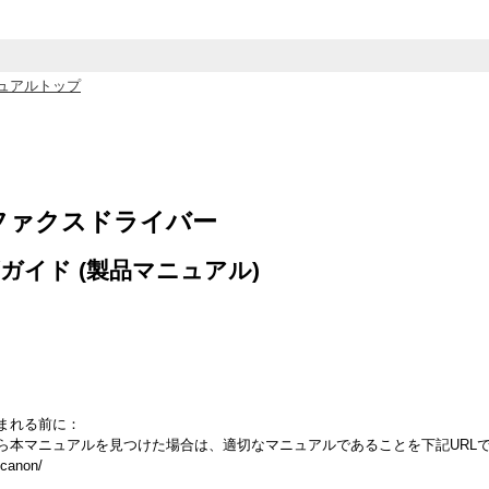
ュアルトップ
ic ファクスドライバー
ガイド (製品マニュアル)
まれる前に：
ら本マニュアルを見つけた場合は、適切なマニュアルであることを下記URL
.canon/