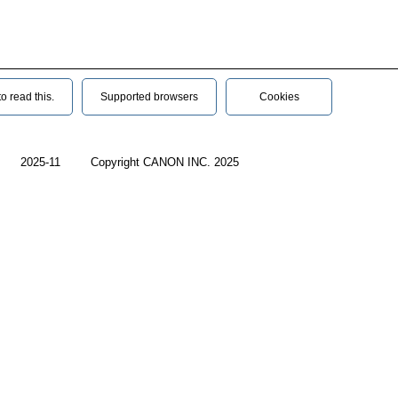
 read this.‎
Supported browsers
Cookies
2025-11
Copyright CANON INC. 2025