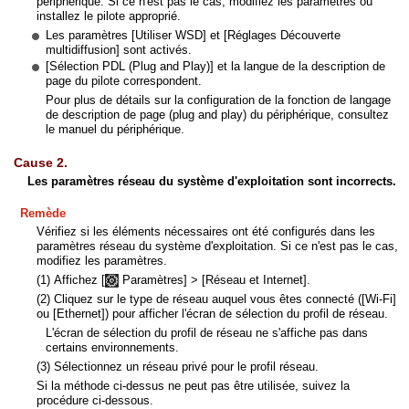
périphérique. Si ce n'est pas le cas, modifiez les paramètres ou
installez le pilote approprié.
Les paramètres [Utiliser WSD] et [Réglages Découverte
multidiffusion] sont activés.
[Sélection PDL (Plug and Play)] et la langue de la description de
page du pilote correspondent.
Pour plus de détails sur la configuration de la fonction de langage
de description de page (plug and play) du périphérique, consultez
le manuel du périphérique.
Cause 2.
Les paramètres réseau du système d'exploitation sont incorrects.
Remède
Vérifiez si les éléments nécessaires ont été configurés dans les
paramètres réseau du système d'exploitation. Si ce n'est pas le cas,
modifiez les paramètres.
(1) Affichez [
Paramètres] > [Réseau et Internet].
(2) Cliquez sur le type de réseau auquel vous êtes connecté ([Wi-Fi]
ou [Ethernet]) pour afficher l'écran de sélection du profil de réseau.
L'écran de sélection du profil de réseau ne s'affiche pas dans
certains environnements.
(3) Sélectionnez un réseau privé pour le profil réseau.
Si la méthode ci-dessus ne peut pas être utilisée, suivez la
procédure ci-dessous.