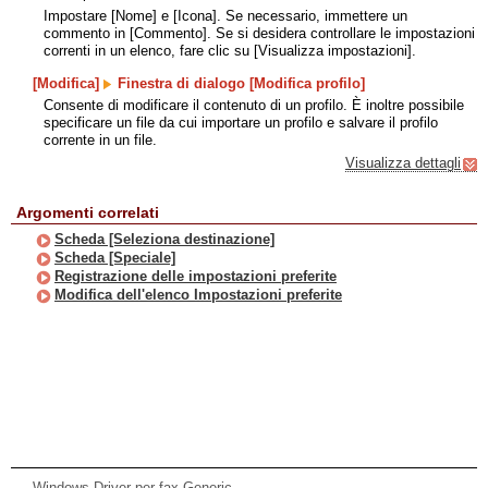
Impostare [Nome] e [Icona]. Se necessario, immettere un
commento in [Commento]. Se si desidera controllare le impostazioni
correnti in un elenco, fare clic su [Visualizza impostazioni].
[Modifica]
Finestra di dialogo [Modifica profilo]
Consente di modificare il contenuto di un profilo. È inoltre possibile
specificare un file da cui importare un profilo e salvare il profilo
corrente in un file.
Visualizza dettagli
Argomenti correlati
Scheda [Seleziona destinazione]
Scheda [Speciale]
Registrazione delle impostazioni preferite
Modifica dell'elenco Impostazioni preferite
Windows Driver per fax Generic