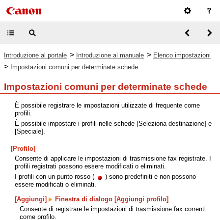
>
>
Introduzione al portale
Introduzione al manuale
Elenco impostazioni
>
Impostazioni comuni per determinate schede
Impostazioni comuni per determinate schede
È possibile registrare le impostazioni utilizzate di frequente come
profili.
È possibile impostare i profili nelle schede [Seleziona destinazione] e
[Speciale].
[Profilo]
Consente di applicare le impostazioni di trasmissione fax registrate. I
profili registrati possono essere modificati o eliminati.
I profili con un punto rosso (
) sono predefiniti e non possono
essere modificati o eliminati.
[Aggiungi]
Finestra di dialogo [Aggiungi profilo]
Consente di registrare le impostazioni di trasmissione fax correnti
come profilo.