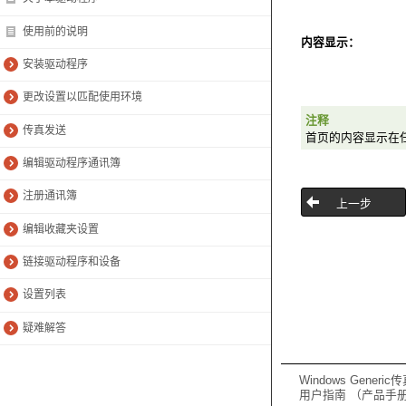
使用前的说明
内容显示：
安装驱动程序
更改设置以匹配使用环境
注释
传真发送
首页的内容显示在任
编辑驱动程序通讯簿
注册通讯簿
上一步
编辑收藏夹设置
链接驱动程序和设备
设置列表
疑难解答
Windows Gener
用户指南 （产品手