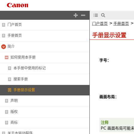
>
门户首页
手册首页
门户首页
手册显示设置
手册首页
简介
如何使用本手册
字号：
本手册中使用的标记
搜索手册
手册显示设置
画面布局：
声明
版权
注释
商标
PC 画面布局可能
关于本驱动程序