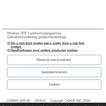
Windows UFR II-printerstuurprogramma
Gebruikershandleiding (producthandleiding)
Als u niet kunt vinden wat u zoekt, kunt u ook hier
zoeken.
Handleidingen voor andere producten zoeken
Please be sure to read this.‎
Supported browsers
Cookies
USRMA-1025-06
2018-03
Copyright CANON INC. 2018