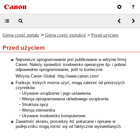
>
Górna część portalu
Górna część instrukcji
>
Przed użyciem
Przed użyciem
Najnowsze oprogramowanie jest publikowane w witrynie firmy
Canon. Należy sprawdzić środowisko operacyjne itp. i pobrać
odpowiednie oprogramowanie, jeśli to konieczne.
Witryna Canon Global: http://www.canon.com/
Funkcje, których można użyć, mogą zależeć od poniższych
czynników.
Używane urządzenie i jego ustawienia
Wersja oprogramowania układowego urządzenia
Struktura opcji
Wersja sterownika
Używane środowisko komputerowe
Zawartość ekranu, procedury itd. pokazane i opisane w
podręczniku mogą różnić się od faktycznie wyświetlanych.