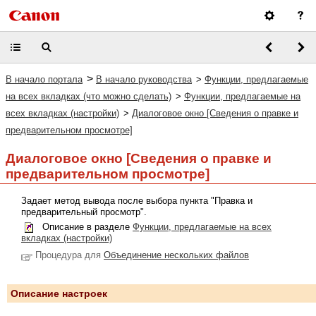
>
В начало портала
В начало руководства
>
Функции, предлагаемые
на всех вкладках (что можно сделать)
>
Функции, предлагаемые на
всех вкладках (настройки)
>
Диалоговое окно [Сведения о правке и
предварительном просмотре]
Диалоговое окно
[Сведения о правке и
предварительном просмотре]
Задает метод вывода после выбора пункта "Правка и
предварительный просмотр".
Описание в разделе
Функции, предлагаемые на всех
вкладках (настройки)
Процедура для
Объединение нескольких файлов
Описание настроек