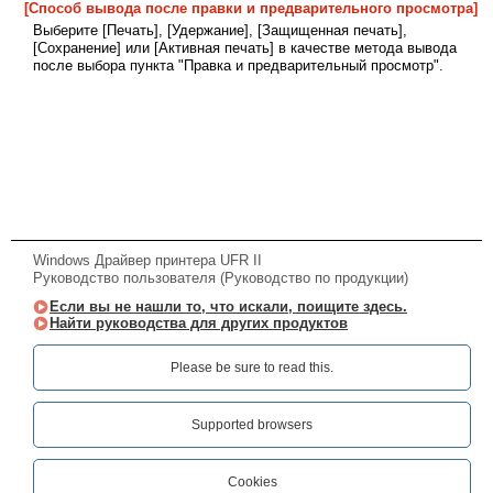
[Способ вывода после правки и предварительного просмотра]
Выберите [Печать], [Удержание], [Защищенная печать],
[Сохранение] или [Активная печать] в качестве метода вывода
после выбора пункта "Правка и предварительный просмотр".
Windows Драйвер принтера UFR II
Руководство пользователя (Руководство по продукции)
Если вы не нашли то, что искали, поищите здесь.
Найти руководства для других продуктов
Please be sure to read this.‎
Supported browsers
Cookies