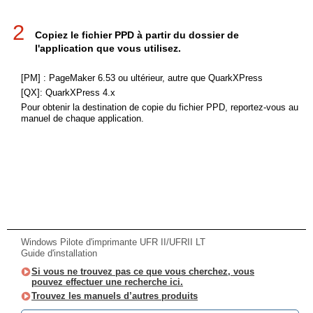
2
Copiez le fichier PPD à partir du dossier de
l'application que vous utilisez.
[PM] : PageMaker 6.53 ou ultérieur, autre que QuarkXPress
[QX]: QuarkXPress 4.x
Pour obtenir la destination de copie du fichier PPD, reportez-vous au
manuel de chaque application.
Windows Pilote d'imprimante UFR II/UFRII LT
Guide d'installation
Si vous ne trouvez pas ce que vous cherchez, vous
pouvez effectuer une recherche ici.
Trouvez les manuels d’autres produits