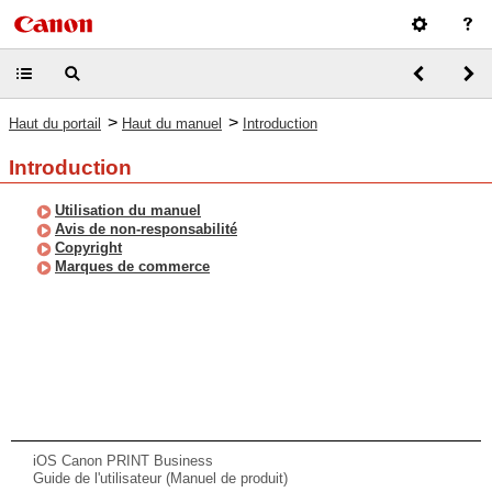
>
>
Haut du portail
Haut du manuel
Introduction
Introduction
Utilisation du manuel
Avis de non-responsabilité
Copyright
Marques de commerce
iOS Canon PRINT Business
Guide de l'utilisateur (Manuel de produit)