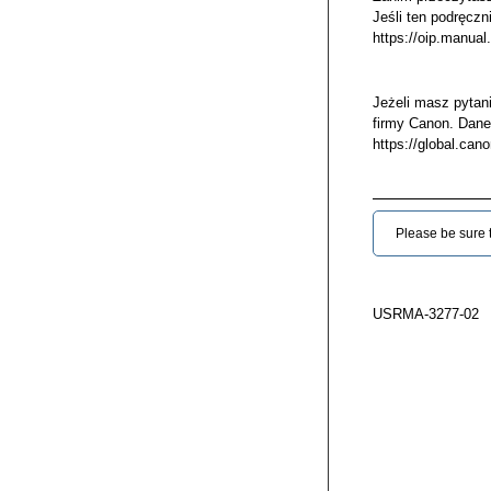
Jeśli ten podręcz
https://oip.manual
Jeżeli masz pytan
firmy Canon. Dane 
https://global.can
Please be sure to
USRMA-3277-02