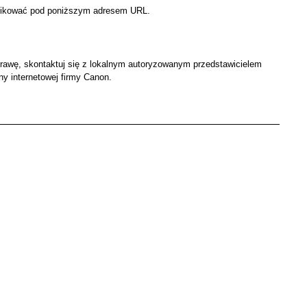
ryfikować pod poniższym adresem URL.
aprawę, skontaktuj się z lokalnym autoryzowanym przedstawicielem
ny internetowej firmy Canon.