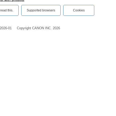
ead this.‎
Supported browsers
Cookies
2026-01
Copyright CANON INC. 2026