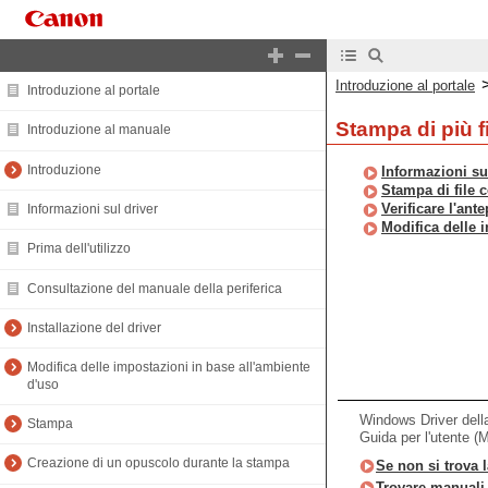
Introduzione al portale
Introduzione al portale
Stampa di più f
Introduzione al manuale
Introduzione
Informazioni su
Stampa di file 
Verificare l'ant
Informazioni sul driver
Modifica delle 
Prima dell'utilizzo
Consultazione del manuale della periferica
Installazione del driver
Modifica delle impostazioni in base all'ambiente
d'uso
Windows Driver del
Stampa
Guida per l'utente (
Creazione di un opuscolo durante la stampa
Se non si trova l
Trovare manuali d