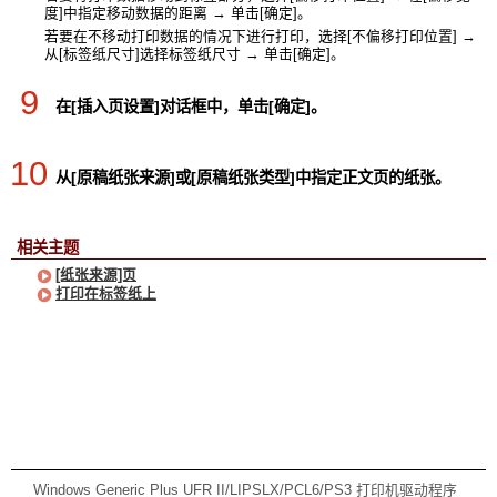
度]中指定移动数据的距离 → 单击[确定]。
若要在不移动打印数据的情况下进行打印，选择[不偏移打印位置] →
从[标签纸尺寸]选择标签纸尺寸 → 单击[确定]。
9
在[插入页设置]对话框中，单击[确定]。
10
从[原稿纸张来源]或[原稿纸张类型]中指定正文页的纸张。
相关主题
[纸张来源]页
打印在标签纸上
Windows Generic Plus UFR II/LIPSLX/PCL6/PS3 打印机驱动程序