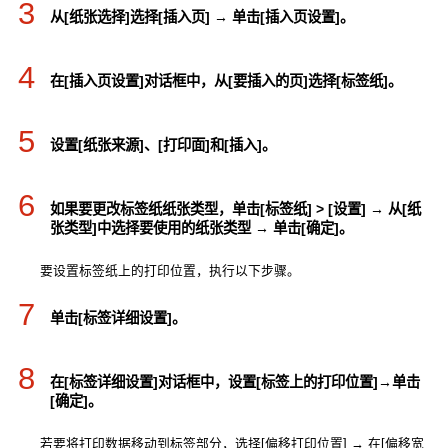
3
从[纸张选择]选择[插入页] → 单击[插入页设置]。
4
在[插入页设置]对话框中，从[要插入的页]选择[标签纸]。
5
设置[纸张来源]、[打印面]和[插入]。
6
如果要更改标签纸纸张类型，单击[标签纸] > [设置] → 从[纸
张类型]中选择要使用的纸张类型 → 单击[确定]。
要设置标签纸上的打印位置，执行以下步骤。
7
单击[标签详细设置]。
8
在[标签详细设置]对话框中，设置[标签上的打印位置]→单击
[确定]。
若要将打印数据移动到标签部分，选择[偏移打印位置] → 在[偏移宽