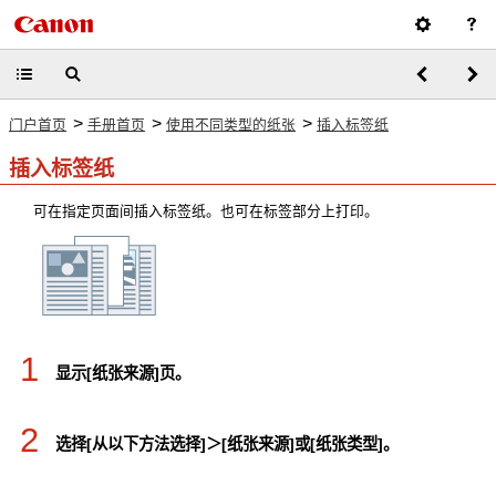
>
>
>
门户首页
手册首页
使用不同类型的纸张
插入标签纸
插入标签纸
可在指定页面间插入标签纸。也可在标签部分上打印。
1
显示[纸张来源]页。
2
选择[从以下方法选择]＞[纸张来源]或[纸张类型]。