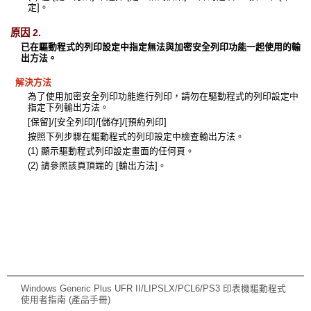
定]。
原因 2.
已在驅動程式的列印設定中指定無法與加密安全列印功能一起使用的輸
出方法。
解決方法
為了使用加密安全列印功能進行列印，請勿在驅動程式的列印設定中
指定下列輸出方法。
[保留]/[安全列印]/[儲存]/[預約列印]
按照下列步驟在驅動程式的列印設定中檢查輸出方法。
(1) 顯示驅動程式列印設定畫面的任何頁。
(2) 請參照該頁頂端的 [輸出方法]。
Windows Generic Plus UFR II/LIPSLX/PCL6/PS3 印表機驅動程式
使用者指南 (產品手冊)