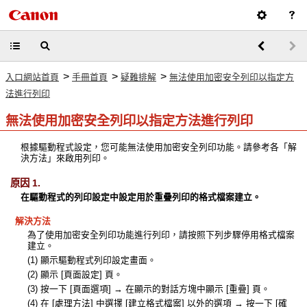
>
>
>
入口網站首頁
手冊首頁
疑難排解
無法使用加密安全列印以指定方
法進行列印
無法使用加密安全列印以指定方法進行列印
根據驅動程式設定，您可能無法使用加密安全列印功能。請參考各「解
決方法」來啟用列印。
原因 1.
在驅動程式的列印設定中設定用於重疊列印的格式檔案建立。
解決方法
為了使用加密安全列印功能進行列印，請按照下列步驟停用格式檔案
建立。
(1) 顯示驅動程式列印設定畫面。
(2) 顯示 [頁面設定] 頁。
(3) 按一下 [頁面選項] → 在顯示的對話方塊中顯示 [重疊] 頁。
(4) 在 [處理方法] 中選擇 [建立格式檔案] 以外的選項 → 按一下 [確