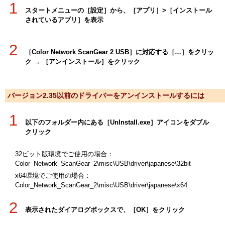
1
スタートメニューの［設定］から、［アプリ］>［インストール
されているアプリ］を表示
2
［Color Network ScanGear 2 USB］に対応する［…］をクリッ
ク → ［アンインストール］をクリック
バージョン2.35以前のドライバーをアンインストールするには
1
以下のフォルダー内にある［UnInstall.exe］アイコンをダブル
クリック
32ビット版環境でご使用の場合：
Color_Network_ScanGear_2\misc\USB\driver\japanese\32bit
x64環境でご使用の場合：
Color_Network_ScanGear_2\misc\USB\driver\japanese\x64
2
表示されたダイアログボックスで、［OK］をクリック