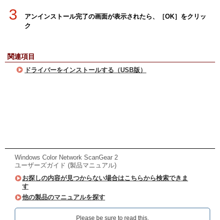
3
アンインストール完了の画面が表示されたら、［OK］をクリッ
ク
関連項目
ドライバーをインストールする（USB版）
Windows Color Network ScanGear 2
ユーザーズガイド (製品マニュアル)
お探しの内容が見つからない場合はこちらから検索できま
す
他の製品のマニュアルを探す
Please be sure to read this.‎