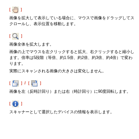
［
］
画像を拡大して表示している場合に、マウスで画像をドラッグしてス
クロールし、表示位置を移動します。
［
］
画像全体を拡大します。
画像の上でマウスを左クリックすると拡大、右クリックすると縮小し
ます。倍率は5段階（等倍、約1.5倍、約2倍、約3倍、約4倍）で変わ
ります。
実際にスキャンされる画像の大きさは変化しません。
［
］/［
］
画像を左（反時計回り）または右（時計回り）に90度回転します。
［
］
スキャナーとして選択したデバイスの情報を表示します。