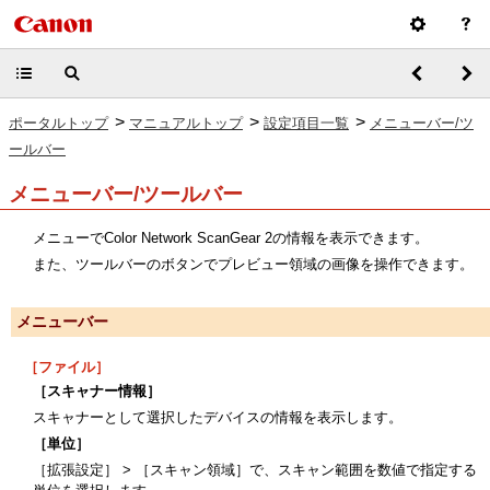
>
>
>
ポータルトップ
マニュアルトップ
設定項目一覧
メニューバー/ツ
ールバー
メニューバー/ツールバー
メニューでColor Network ScanGear 2の情報を表示できます。
また、ツールバーのボタンでプレビュー領域の画像を操作できます。
メニューバー
［ファイル］
［スキャナー情報］
スキャナーとして選択したデバイスの情報を表示します。
［単位］
［拡張設定］ > ［スキャン領域］で、スキャン範囲を数値で指定する