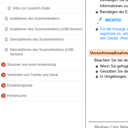
Informationen z
Infos zur Liesmich-Datei
Bestätigen der E
Installieren des Scannertreibers
WICHTIG
Für die Anzeige
Installieren des Scannertreibers (USB-Version)
registriert ist,
des Geräts. Alte
Deinstallieren des Scannertreibers
Deinstallieren des Scannertreibers (USB-
Vorsichtsmaßnahmen
Version)
Beachten Sie bei der
Scannen aus einer Anwendung
Wenn Sie gefrag
Gestatten Sie di
Verbinden von Treiber und Gerät
In Umgebungen, in
Einstellungsliste
Fehlersuche
Windows Color Net