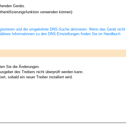
chenden Geräts.
uthentifizierungsfunktion verwenden können)
istrieren und die umgekehrte DNS-Suche aktivieren. Wenn das Gerät nicht
se. Nähere Informationen zu den DNS-Einstellungen finden Sie im Handbuch
ten Sie die Änderungen.
ausgeber des Treibers nicht überprüft werden kann.
rt, sobald ein neuer Treiber installiert wird.