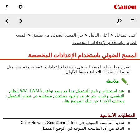
>
>
>
أعلى المدخل
أعلى الدليل
جارٍ المسح الضوئي من تطبيق
المسح
الضوئي باستخدام الإعدادات المخصصة
المسح الضوئي باستخدام الإعدادات المخصصة
يشرح هذا إجراء المسح الضوئي باستخدام إعدادات تفصيلية مخصصة، مثل
اتجاه المستندات الأصلية وضبط الألوان.
ملاحظة
عند استخدام برنامج التشغيل هذا مع وضع توافق WIA-TWAIN لنظام
التشغيل، وغيره، يتم عرض واجهة مستخدم مستقلة في نظام التشغيل،
ويختلف الإجراء عن ذلك الموضح هنا.
المتطلبات الأساسية
تحديد الماسحة الضوئية في Color Network ScanGear 2 Tool
التأكد من أن الماسحة الضوئية في الوضع المتصل