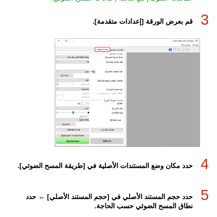
3
قم بعرض الورقة [إعدادات متقدمة].
4
حدد مكان وضع المستندات الأصلية في [طريقة المسح الضوئي].
5
حدد حجم المستند الأصلي في [حجم المستند الأصلي] ← حدد
نطاق المسح الضوئي حسب الحاجة.