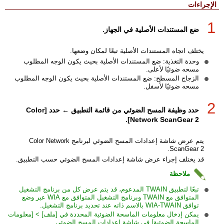
الإجراءات
1
ضع المستندات الأصلية في الجهاز.
يختلف اتجاه المستندات الأصلية تبعًا لمكان وضعها.
وحدة التغذية: ضع المستندات الأصلية بحيث يكون الوجه المطلوب
مسحه ضوئيًا لأعلى.
الزجاج المسطح: ضع المستندات الأصلية بحيث يكون الوجه المطلوب
مسحه ضوئيًا لأسفل.
2
حدد وظيفة المسح الضوئي من قائمة التطبيق ← حدد [Color
Network ScanGear 2].
يتم عرض شاشة إعدادات المسح الضوئي لبرنامج Color Network
ScanGear 2.
قد يختلف إجراء عرض شاشة إعدادات المسح الضوئي حسب التطبيق.
ملاحظة
تبعًا لتطبيق TWAIN المدعوم، قد يتم عرض كل من برنامج التشغيل
المتوافق مع TWAIN وبرنامج التشغيل المتوافق مع WIA عبر وضع
توافق WIA-TWAIN بالاسم ذاته عند تحديد برنامج التشغيل.
يمكن إدخال معلومات الماسحة الضوئية المحددة في [ملف] > [معلومات
الماسحة الضوئية] في شاشة إعدادات المسح الضوئي.