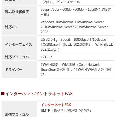
（2値）、グレースケール
75dpi×75dpi～600dpi×600dpi（1dpi単位で設定
読み取り解像度
可能）
Windows 10/Windows 11/Windows Server
対応OS
2016/Windows Server 2019/Windows Server
2022
USB2.0High-Speed、1000Base-T/100Base-
インターフェイス
TX/10Base-T（IEEE 802.3準拠）、Wi-Fi (IEEE
802.11b/g/n)
対応プロトコル
TCP/IP
TWAIN準拠、WIA準拠（Color Network
ドライバー
ScanGear 2を利用してTWAIN/WIA双方利用可
能）
インターネット/イントラネットFAX
インターネットFAX
*1
*2
SMTP（送信
）/POP3（受信
）
通信プロトコル