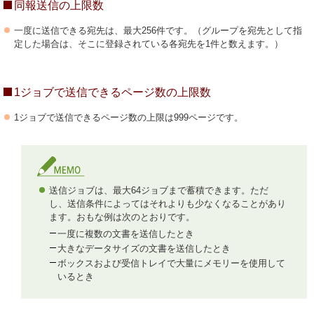
同報送信の上限数
一度に送信できる宛先は、最大256件です。（グループを宛先として指
定した場合は、そこに登録されている各宛先を1件と数えます。）
1ジョブで送信できるページ数の上限数
1ジョブで送信できるページ数の上限は999ページです。
送信ジョブは、最大64ジョブまで蓄積できます。ただ
し、送信条件によってはそれよりも少なくなることがあり
ます。おもな例は次のとおりです。
一度に複数の文書を送信したとき
大きなデータサイズの文書を送信したとき
ボックスおよび受信トレイで大量にメモリーを使用して
いるとき