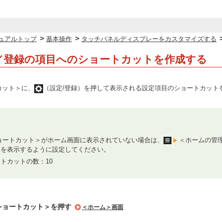
>
>
ュアルトップ
基本操作
タッチパネルディスプレーをカスタマイズする
／登録の項目へのショートカットを作成する
カット＞に、
（設定/登録）を押して表示される設定項目のショートカット
ョートカット＞がホーム画面に表示されていない場合は、
＜ホームの管
＞を表示するように設定してください。
トカットの数：10
ショートカット＞を押す
＜ホーム＞画面