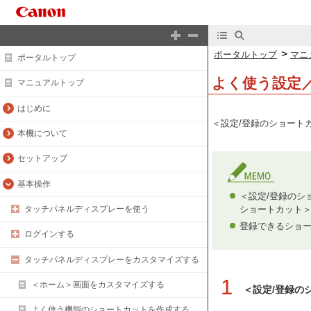
>
ポータルトップ
マニ
ポータルトップ
よく使う設定
マニュアルトップ
はじめに
＜設定/登録のショート
本機について
セットアップ
基本操作
＜設定/登録のシ
ショートカット
タッチパネルディスプレーを使う
登録できるショー
ログインする
タッチパネルディスプレーをカスタマイズする
1
＜ホーム＞画面をカスタマイズする
＜設定/登録の
よく使う機能のショートカットを作成する