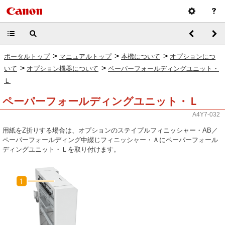
>
>
>
ポータルトップ
マニュアルトップ
本機について
オプションにつ
>
>
いて
オプション機器について
ペーパーフォールディングユニット・
Ｌ
ペーパーフォールディングユニット・Ｌ
A4Y7-032
用紙をZ折りする場合は、オプションのステイプルフィニッシャー・AB／
ペーパーフォールディング中綴じフィニッシャー・Ａにペーパーフォール
ディングユニット・Ｌを取り付けます。