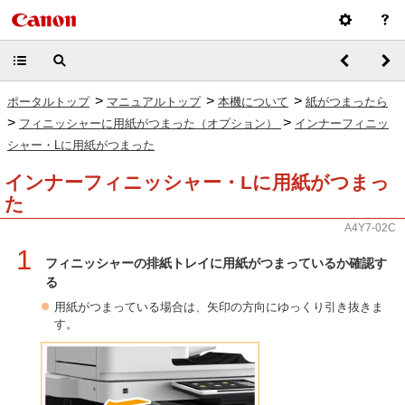
>
>
>
ポータルトップ
マニュアルトップ
本機について
紙がつまったら
>
>
フィニッシャーに用紙がつまった（オプション）
インナーフィニッ
シャー・Lに用紙がつまった
インナーフィニッシャー・Lに用紙がつまっ
た
A4Y7-02C
1
フィニッシャーの排紙トレイに用紙がつまっているか確認す
る
用紙がつまっている場合は、矢印の方向にゆっくり引き抜きま
す。