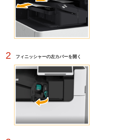
2
フィニッシャーの左カバーを開く