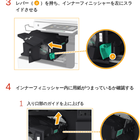
3
レバー（
）を持ち、インナーフィニッシャーを左にスラ
イドさせる
4
インナーフィニッシャー内に用紙がつまっているか確認する
入り口部のガイドを上に上げる