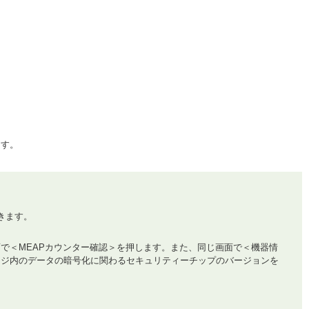
ます。
きます。
面で＜MEAPカウンター確認＞を押します。また、同じ画面で＜機器情
ジ内のデータの暗号化に関わるセキュリティーチップのバージョンを