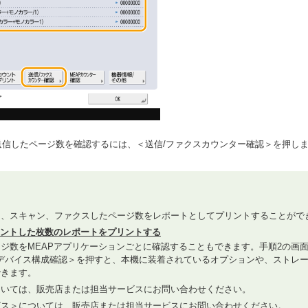
送信したページ数を確認するには、＜送信/ファクスカウンター確認＞を押し
ト、スキャン、ファクスしたページ数をレポートとしてプリントすることがで
ントした枚数のレポートをプリントする
ジ数をMEAPアプリケーションごとに確認することもできます。手順2の画
デバイス構成確認＞を押すと、本機に装着されているオプションや、ストレー
できます。
ついては、販売店または担当サービスにお問い合わせください。
ビス＞については、販売店または担当サービスにお問い合わせください。