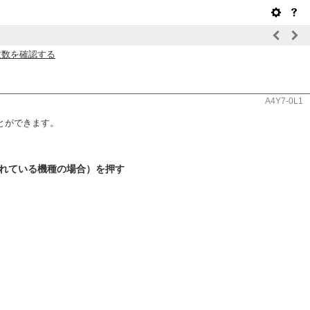
枚数を確認する
A4Y7-0L1
とができます。
されている機種の場合）を押す