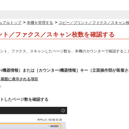
>
>
ュアルトップ
本機を管理する
コピー／プリント／ファクス／スキャン
ント／ファクス／スキャン枚数を確認する
ント、ファクス、スキャンしたページ数を、本機のカウンターで確認するこ
ー/機器情報）または［カウンター/機器情報］キー（立面操作部が装着
＞画面に表示される項目
ル
トしたページ数を確認する