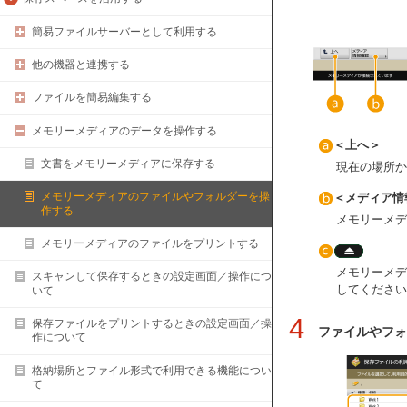
簡易ファイルサーバーとして利用する
他の機器と連携する
ファイルを簡易編集する
メモリーメディアのデータを操作する
＜上へ＞
文書をメモリーメディアに保存する
現在の場所か
メモリーメディアのファイルやフォルダーを操
＜メディア情
作する
メモリーメデ
メモリーメディアのファイルをプリントする
メモリーメデ
スキャンして保存するときの設定画面／操作につ
してください
いて
4
保存ファイルをプリントするときの設定画面／操
ファイルやフォ
作について
格納場所とファイル形式で利用できる機能につい
て