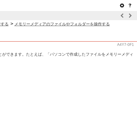
>
作する
メモリーメディアのファイルやフォルダーを操作する
A4Y7-0F1
とができます。たとえば、「パソコンで作成したファイルをメモリーメディ