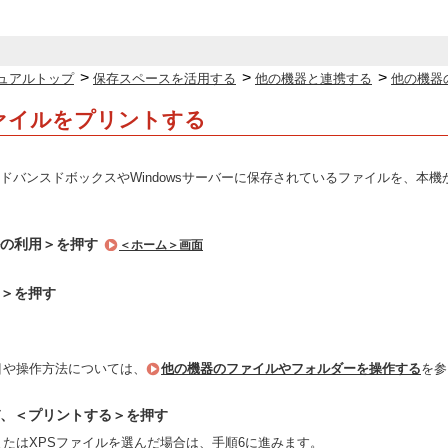
>
>
>
ュアルトップ
保存スペースを活用する
他の機器と連携する
他の機器
ァイルをプリントする
ドバンスドボックスやWindowsサーバーに保存されているファイルを、本
ルの利用＞を押す
＜ホーム＞画面
＞を押す
目や操作方法については、
他の機器のファイルやフォルダーを操作する
を参
、＜プリントする＞を押す
またはXPSファイルを選んだ場合は、手順6に進みます。