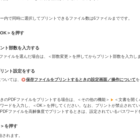
ー内で同時に選択してプリントできるファイル数は6ファイルまでです。
OK＞を押す
ント部数を入力する
のファイルを選んだ場合は、＜部数変更＞を押してからプリント部数を入力し
リント設定をする
については、
保存ファイルをプリントするときの設定画面／操作について
を
きのPDFファイルをプリントする場合は、＜その他の機能＞
＜文書を開く
ワードを入力し、＜OK＞を押してください。なお、プリントが禁止されてい
PDFファイルを高解像度でプリントするときは、設定されているパスワード
＞を押す
始されます。