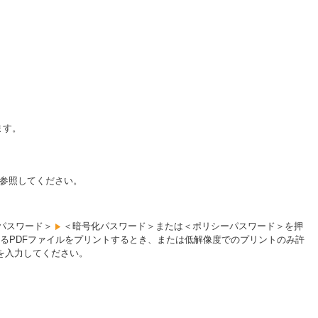
ます。
参照してください。
パスワード＞
＜暗号化パスワード＞または＜ポリシーパスワード＞を押
るPDFファイルをプリントするとき、または低解像度でのプリントのみ許
を入力してください。