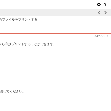
のファイルをプリントする
A4Y7-0EK
機から直接プリントすることができます。
照してください。