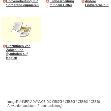
Endverarbeitung mit
Endbearbeitung
Andere
Sortieren/Gruppieren
mit dem Hefter
Endverarbeitung
Hinzufügen von
Zahlen und
Symbolen auf
Kopien
imageRUNNER ADVANCE DX C5870i / C5860i / C5850i / C5840i
Anwenderhandbuch (Produktanleitung)