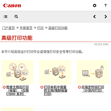
>
>
>
门户首页
手册首页
打印
高级打印功能
高级打印功能
ACK3-0A0
本节介绍高效运行打印作业或增强打印安全性等打印功能。
检查文档后打印
打印本机中保留
在指定时间打印
（保留）（仅限
的文档(强制保留
（计划内打印）
C5800 系列）
打印)