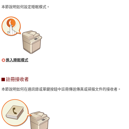
本節說明如何設定睡眠模式。
進入睡眠模式
註冊接收者
本節說明如何在通訊錄或單鍵按鈕中註冊傳送傳真或掃描文件的接收者。