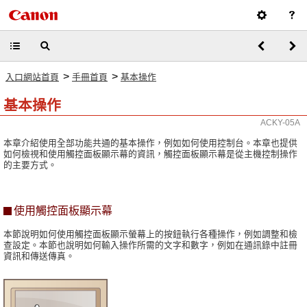
>
>
入口網站首頁
手冊首頁
基本操作
基本操作
ACKY-05A
本章介紹使用全部功能共通的基本操作，例如如何使用控制台。本章也提供
如何檢視和使用觸控面板顯示幕的資訊，觸控面板顯示幕是從主機控制操作
的主要方式。
使用觸控面板顯示幕
本節說明如何使用觸控面板顯示螢幕上的按鈕執行各種操作，例如調整和檢
查設定。本節也說明如何輸入操作所需的文字和數字，例如在通訊錄中註冊
資訊和傳送傳真。