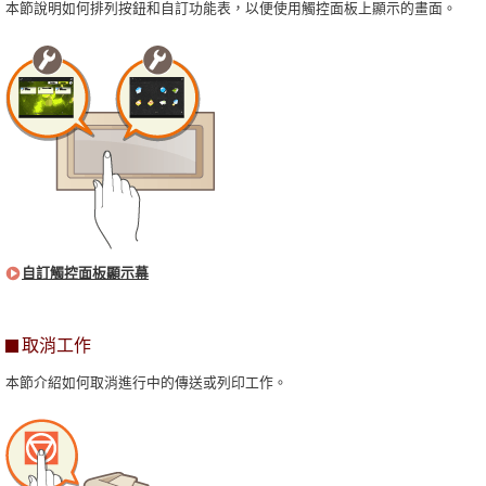
本節說明如何排列按鈕和自訂功能表，以便使用觸控面板上顯示的畫面。
自訂觸控面板顯示幕
取消工作
本節介紹如何取消進行中的傳送或列印工作。