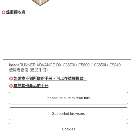
註冊接收者
imageRUNNER ADVANCE DX C5870i / C5860i / C5850i / C5840i
使用者指南 (產品手冊)
如果找不到所需的手冊，可以在這裡搜尋。
尋找其他產品的手冊
Please be sure to read this.‎
Supported browsers
Cookies