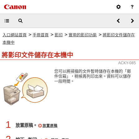
>
>
>
>
入口網站首頁
手冊首頁
影印
實用的影印功能
將影印文件儲存在
本機中
將影印文件儲存在本機中
ACKY-085
您可以將掃描的文件暫時儲存在本機的「郵
件信箱」，稍候再列印出來。資料可以儲存
一段時間。
1
放置原稿。
放置原稿