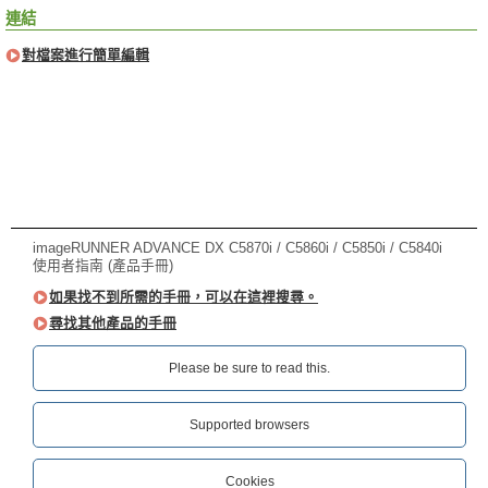
連結
對檔案進行簡單編輯
imageRUNNER ADVANCE DX C5870i / C5860i / C5850i / C5840i
使用者指南 (產品手冊)
如果找不到所需的手冊，可以在這裡搜尋。
尋找其他產品的手冊
Please be sure to read this.‎
Supported browsers
Cookies