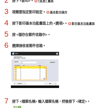
2
按下 <影印>。
<首頁> 畫面
3
視需要指定影印設定。
基本影印操作
4
按下影印基本功能畫面上的 <選項>。
影印基本功能畫面
5
按 <儲存在郵件信箱中>。
6
選擇接收者郵件信箱。
7
按下 <檔案名稱> 輸入檔案名稱，然後按下 <確定>。