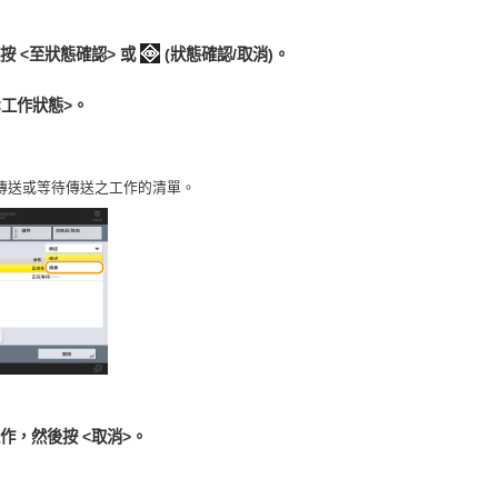
按 <至狀態確認> 或
(狀態確認/取消)。
<工作狀態>。
傳送或等待傳送之工作的清單。
作，然後按 <取消>。