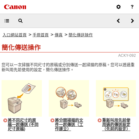
>
>
>
入口網站首頁
手冊首頁
傳真
簡化傳送操作
簡化傳送操作
ACKY-092
您可以一次掃描不同尺寸的原稿或分別傳送一起掃描的原稿。您可以透過重
新叫用先前使用的設定，簡化傳送操作。
將不同尺寸的原
將分開掃描的文
重新叫用先前使
稿一起傳送 (不同
件一起傳送（工
用過的傳送設定
尺寸原稿)
作建立）
（先前的設定）