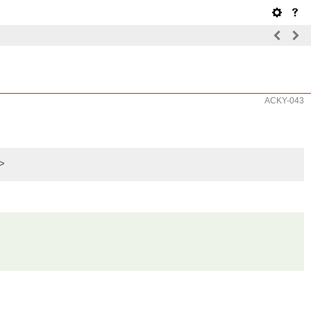
ACKY-043
>