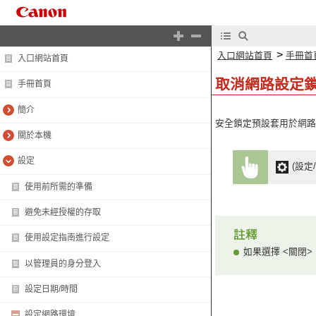
>
入口網站首頁
手冊首
入口網站首頁
取消網路設定
手冊首頁
簡介
安全鎖定預設套用於網路
關於本機
設定
(設定
使用前所需的準備
避免未經授權的存取
使用設定指南進行設定
如果選擇 <關閉
以管理員的身分登入
設定日期/時間
設定網路環境