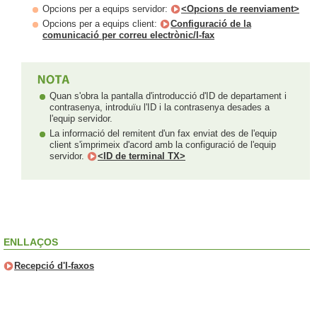
Opcions per a equips servidor:
<Opcions de reenviament>
Opcions per a equips client:
Configuració de la
comunicació per correu electrònic/I-fax
Quan s'obra la pantalla d'introducció d'ID de departament i
contrasenya, introduïu l'ID i la contrasenya desades a
l'equip servidor.
La informació del remitent d'un fax enviat des de l'equip
client s'imprimeix d'acord amb la configuració de l'equip
servidor.
<ID de terminal TX>
ENLLAÇOS
Recepció d'I-faxos