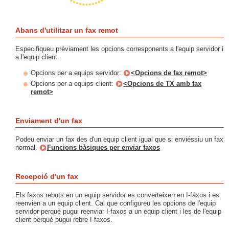
Abans d'utilitzar un fax remot
Especifiqueu prèviament les opcions corresponents a l'equip servidor i
a l'equip client.
Opcions per a equips servidor:
<Opcions de fax remot>
Opcions per a equips client:
<Opcions de TX amb fax
remot>
Enviament d'un fax
Podeu enviar un fax des d'un equip client igual que si enviéssiu un fax
normal.
Funcions bàsiques per enviar faxos
Recepció d'un fax
Els faxos rebuts en un equip servidor es converteixen en I-faxos i es
reenvien a un equip client. Cal que configureu les opcions de l'equip
servidor perquè pugui reenviar I-faxos a un equip client i les de l'equip
client perquè pugui rebre I-faxos.