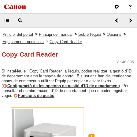
>
>
>
>
Principi del portal
Principi del manual
Sobre l'equip
Opcions
>
Equipaments opcionals
Copy Card Reader
Copy Card Reader
AK48-035
Si instal·leu el "Copy Card Reader" a l'equip, podeu realitzar la gestió d'ID
de departament amb la targeta de control. Els usuaris han d'autenticar-se
abans de començar a utilitzar l'equip per copiar o enviar faxos
(
Configuració de les opcions de gestió d'ID de departament
). Per
consultar el nombre màxim d'ID de departament que es poden registrar,
vegeu
Funcions de gestió
.