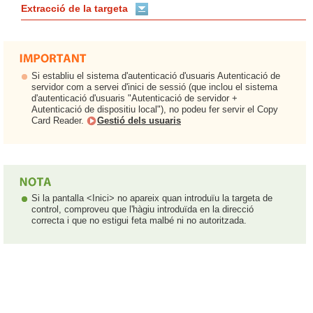
Extracció de la targeta
Si establiu el sistema d'autenticació d'usuaris Autenticació de
servidor com a servei d'inici de sessió (que inclou el sistema
d'autenticació d'usuaris "Autenticació de servidor +
Autenticació de dispositiu local"), no podeu fer servir el Copy
Card Reader.
Gestió dels usuaris
Si la pantalla <Inici> no apareix quan introduïu la targeta de
control, comproveu que l'hàgiu introduïda en la direcció
correcta i que no estigui feta malbé ni no autoritzada.