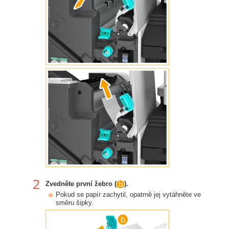
Zvedněte první žebro (
).
Pokud se papír zachytil, opatrně jej vytáhněte ve
směru šipky.