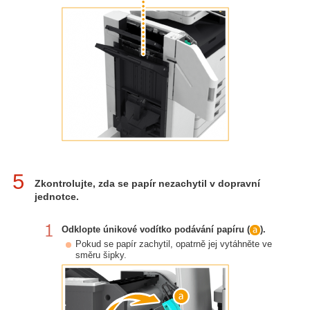
5
Zkontrolujte, zda se papír nezachytil v dopravní
jednotce.
Odklopte únikové vodítko podávání papíru (
).
Pokud se papír zachytil, opatrně jej vytáhněte ve
směru šipky.