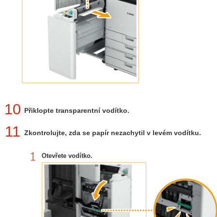
10
Přiklopte transparentní vodítko.
11
Zkontrolujte, zda se papír nezachytil v levém vodítku.
Otevřete vodítko.