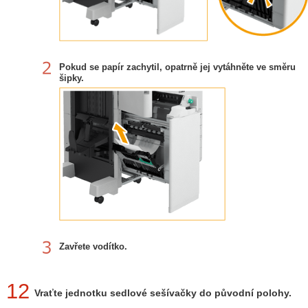
Pokud se papír zachytil, opatrně jej vytáhněte ve směru
šipky.
Zavřete vodítko.
12
Vraťte jednotku sedlové sešívačky do původní polohy.