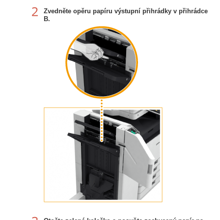
Zvedněte opěru papíru výstupní přihrádky v přihrádce
B.