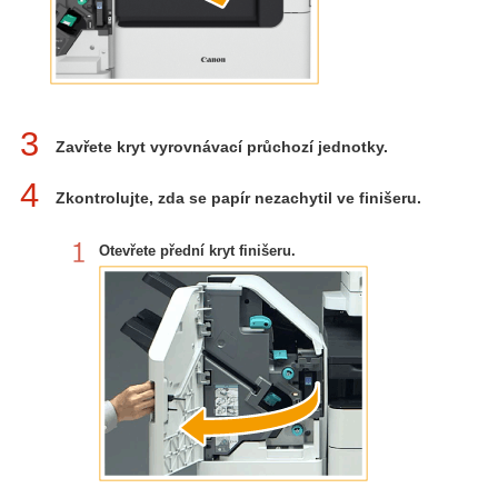
3
Zavřete kryt vyrovnávací průchozí jednotky.
4
Zkontrolujte, zda se papír nezachytil ve finišeru.
Otevřete přední kryt finišeru.