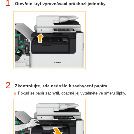
1
Otevřete kryt vyrovnávací průchozí jednotky.
2
Zkontrolujte, zda nedošlo k zachycení papíru.
Pokud se papír zachytil, opatrně jej vytáhněte ve směru šipky.