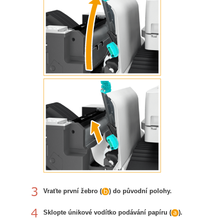
Vraťte první žebro (
) do původní polohy.
Sklopte únikové vodítko podávání papíru (
).