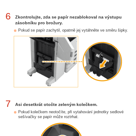
6
Zkontrolujte, zda se papír nezablokoval na výstupu
zásobníku pro brožury.
Pokud se papír zachytil, opatrně jej vytáhněte ve směru šipky.
7
Asi desetkrát otočte zeleným kolečkem.
Pokud kolečkem neotočíte, při vytahování jednotky sedlové
sešívačky se papír může roztrhat.