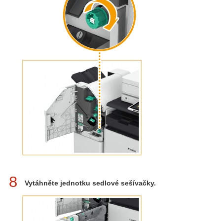
8
Vytáhněte jednotku sedlové sešívačky.