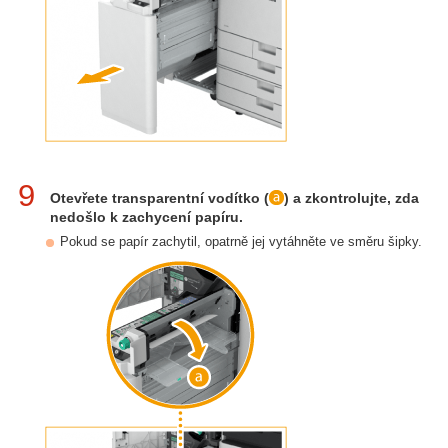
9
Otevřete transparentní vodítko (
) a zkontrolujte, zda
nedošlo k zachycení papíru.
Pokud se papír zachytil, opatrně jej vytáhněte ve směru šipky.