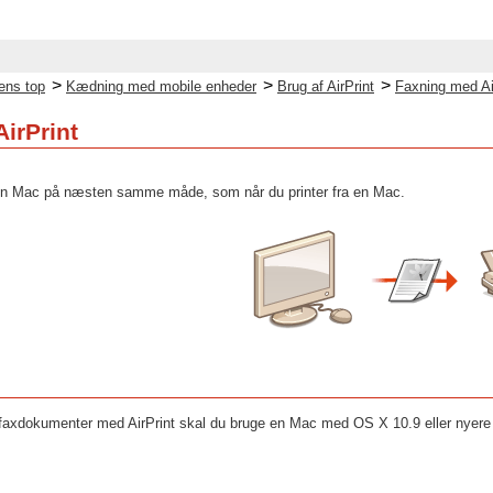
>
>
>
ens top
Kædning med mobile enheder
Brug af AirPrint
Faxning med Ai
irPrint
 en Mac på næsten samme måde, som når du printer fra en Mac.
faxdokumenter med AirPrint skal du bruge en Mac med OS X 10.9 eller nyere i