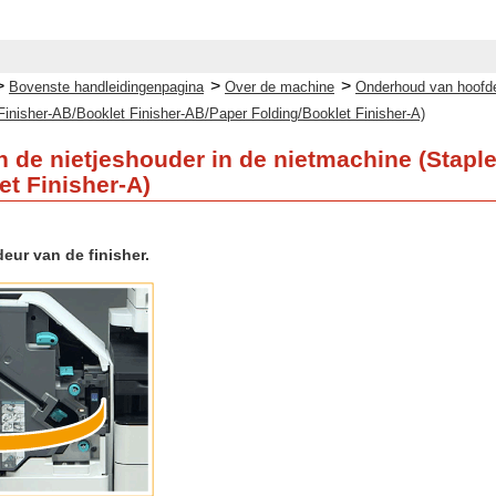
>
>
>
Bovenste handleidingenpagina
Over de machine
Onderhoud van hoofd
Finisher-AB/Booklet Finisher-AB/Paper Folding/Booklet Finisher-A)
 de nietjeshouder in de nietmachine (Stapl
et Finisher-A)
eur van de finisher.