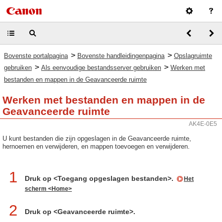
>
>
Bovenste portalpagina
Bovenste handleidingenpagina
Opslagruimte
>
>
gebruiken
Als eenvoudige bestandsserver gebruiken
Werken met
bestanden en mappen in de Geavanceerde ruimte
Werken met bestanden en mappen in de
Geavanceerde ruimte
AK4E-0E5
U kunt bestanden die zijn opgeslagen in de Geavanceerde ruimte,
hernoemen en verwijderen, en mappen toevoegen en verwijderen.
1
Druk op <Toegang opgeslagen bestanden>.
Het
scherm <Home>
2
Druk op <Geavanceerde ruimte>.