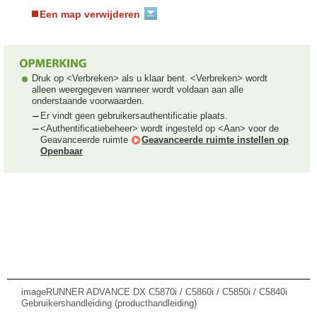
Een map verwijderen
Druk op <Verbreken> als u klaar bent. <Verbreken> wordt
alleen weergegeven wanneer wordt voldaan aan alle
onderstaande voorwaarden.
Er vindt geen gebruikersauthentificatie plaats.
<Authentificatiebeheer> wordt ingesteld op <Aan> voor de
Geavanceerde ruimte
Geavanceerde ruimte instellen op
Openbaar
imageRUNNER ADVANCE DX C5870i / C5860i / C5850i / C5840i
Gebruikershandleiding (producthandleiding)