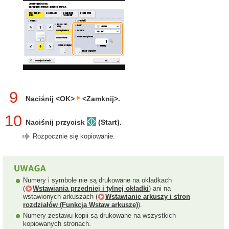
9
Naciśnij <OK>
<Zamknij>.
10
Naciśnij przycisk
(Start).
Rozpocznie się kopiowanie.
Numery i symbole nie są drukowane na okładkach
(
Wstawiania przedniej i tylnej okładki
) ani na
wstawionych arkuszach (
Wstawianie arkuszy i stron
rozdziałów (Funkcja Wstaw arkusze)
).
Numery zestawu kopii są drukowane na wszystkich
kopiowanych stronach.