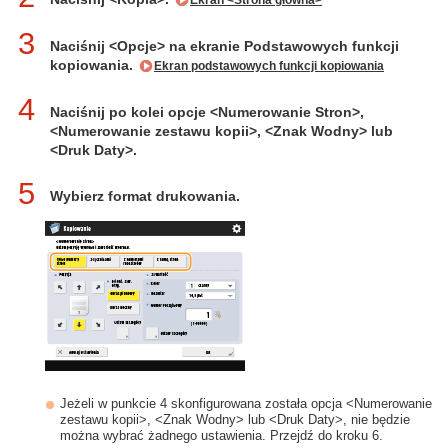
Ekran <Strona główna>
3
Naciśnij <Opcje> na ekranie Podstawowych funkcji
kopiowania.
Ekran podstawowych funkcji kopiowania
4
Naciśnij po kolei opcje <Numerowanie Stron>,
<Numerowanie zestawu kopii>, <Znak Wodny> lub
<Druk Daty>.
5
Wybierz format drukowania.
Jeżeli w punkcie 4 skonfigurowana została opcja <Numerowanie
zestawu kopii>, <Znak Wodny> lub <Druk Daty>, nie będzie
można wybrać żadnego ustawienia. Przejdź do kroku 6.