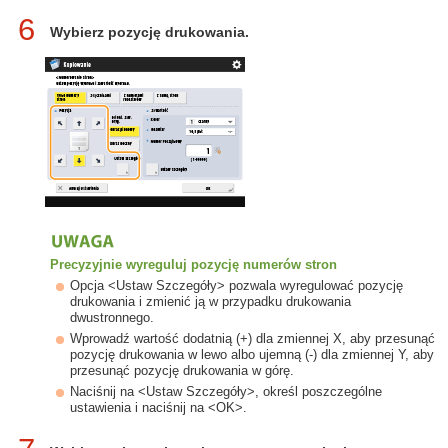
6
Wybierz pozycję drukowania.
Precyzyjnie wyreguluj pozycję numerów stron
Opcja <Ustaw Szczegóły> pozwala wyregulować pozycję
drukowania i zmienić ją w przypadku drukowania
dwustronnego.
Wprowadź wartość dodatnią (+) dla zmiennej X, aby przesunąć
pozycję drukowania w lewo albo ujemną (-) dla zmiennej Y, aby
przesunąć pozycję drukowania w górę.
Naciśnij na <Ustaw Szczegóły>, określ poszczególne
ustawienia i naciśnij na <OK>.