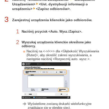
Urządzeniem>
<Ust. dystrybucji informacji o
urządzeniu>
<Zapisz odbiorców>.
3
Zarejestruj urządzenia klienckie jako odbiorców.
1
Naciśnij przycisk <Auto. Wysz./Zapisz>.
2
Wyszukaj urządzenia klienckie określone jako
odbiorcy.
Naciśnij na <->/<+> dla <Głębokość Wyszukiwania
(Ruter)>, aby określić zakres wyszukiwania, a
następnie naciśnij <Rozpocznij auto. wysz.>.
Wyświetlone zostaną drukarki wielofunkcyjne
znajdujące się w obrębie sieci.