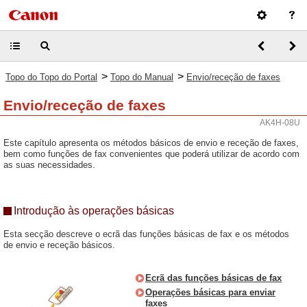
>
>
Topo do Topo do Portal
Topo do Manual
Envio/receção de faxes
Envio/receção de faxes
AK4H-08U
Este capítulo apresenta os métodos básicos de envio e receção de faxes,
bem como funções de fax convenientes que poderá utilizar de acordo com
as suas necessidades.
Introdução às operações básicas
Esta secção descreve o ecrã das funções básicas de fax e os métodos
de envio e receção básicos.
Ecrã das funções básicas de fax
Operações básicas para enviar
faxes