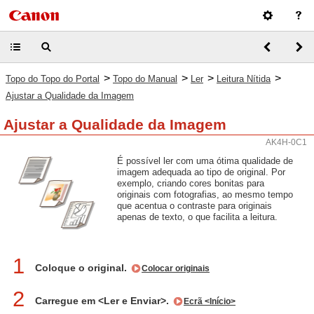
>
>
>
>
Topo do Topo do Portal
Topo do Manual
Ler
Leitura Nítida
Ajustar a Qualidade da Imagem
Ajustar a Qualidade da Imagem
AK4H-0C1
É possível ler com uma ótima qualidade de
imagem adequada ao tipo de original. Por
exemplo, criando cores bonitas para
originais com fotografias, ao mesmo tempo
que acentua o contraste para originais
apenas de texto, o que facilita a leitura.
1
Coloque o original.
Colocar originais
2
Carregue em <Ler e Enviar>.
Ecrã <Início>