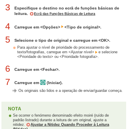
3
Especifique o destino no ecrã de funções básicas de
leitura.
Ecrã das Funções Básicas de Leitura
4
Carregue em <Opções>
<Tipo de original>.
5
Selecione o tipo de original e carregue em <OK>.
Para ajustar o nível de prioridade do processamento de
texto/fotografias, carregue em <Ajustar nível>
e selecione
<Prioridade do texto> ou <Prioridade fotografia>.
6
Carregue em <Fechar>.
7
Carregue em
(Iniciar).
Os originais são lidos e a operação de enviar/guardar começa.
Se ocorrer o fenómeno denominado efeito moiré (ruído de
padrão listrado) durante a leitura de um original, ajuste a
nitidez.
Ajustar a Nitidez Quando Proceder à Leitura