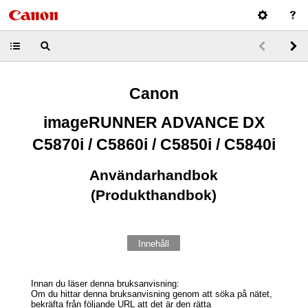
Canon
imageRUNNER ADVANCE DX
C5870i / C5860i / C5850i / C5840i
Användarhandbok
(Produkthandbok)
Innehåll
Innan du läser denna bruksanvisning:
Om du hittar denna bruksanvisning genom att söka på nätet,
bekräfta från följande URL att det är den rätta