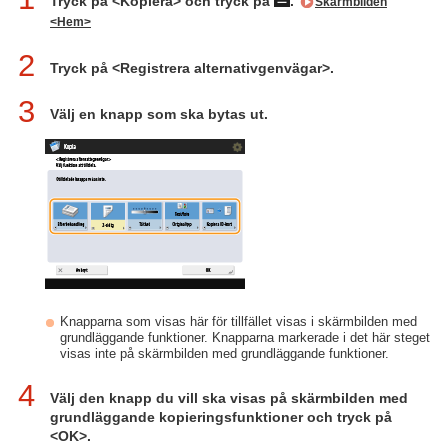
Tryck på <Kopiera> och tryck på
.
Skärmbilden
<Hem>
2
Tryck på <Registrera alternativgenvägar>.
3
Välj en knapp som ska bytas ut.
Knapparna som visas här för tillfället visas i skärmbilden med
grundläggande funktioner. Knapparna markerade i det här steget
visas inte på skärmbilden med grundläggande funktioner.
4
Välj den knapp du vill ska visas på skärmbilden med
grundläggande kopieringsfunktioner och tryck på
<OK>.