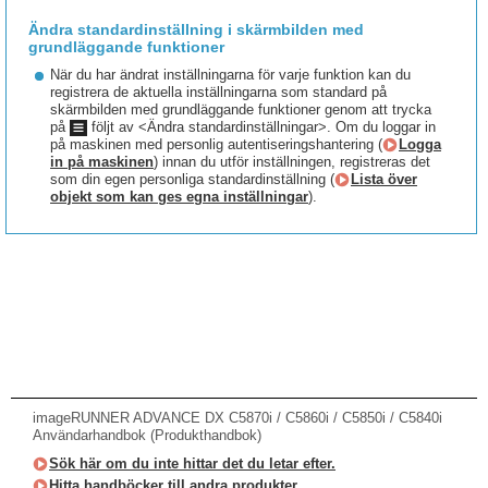
Ändra standardinställning i skärmbilden med
grundläggande funktioner
När du har ändrat inställningarna för varje funktion kan du
registrera de aktuella inställningarna som standard på
skärmbilden med grundläggande funktioner genom att trycka
på
följt av <Ändra standardinställningar>. Om du loggar in
på maskinen med personlig autentiseringshantering (
Logga
in på maskinen
) innan du utför inställningen, registreras det
som din egen personliga standardinställning (
Lista över
objekt som kan ges egna inställningar
).
imageRUNNER ADVANCE DX C5870i / C5860i / C5850i / C5840i
Användarhandbok (Produkthandbok)
Sök här om du inte hittar det du letar efter.
Hitta handböcker till andra produkter