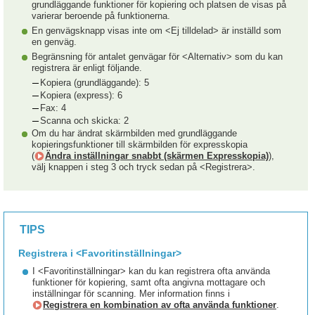
grundläggande funktioner för kopiering och platsen de visas på
varierar beroende på funktionerna.
En genvägsknapp visas inte om <Ej tilldelad> är inställd som
en genväg.
Begränsning för antalet genvägar för <Alternativ> som du kan
registrera är enligt följande.
Kopiera (grundläggande): 5
Kopiera (express): 6
Fax: 4
Scanna och skicka: 2
Om du har ändrat skärmbilden med grundläggande
kopieringsfunktioner till skärmbilden för expresskopia
(
Ändra inställningar snabbt (skärmen Expresskopia)
),
välj knappen i steg 3 och tryck sedan på <Registrera>.
TIPS
Registrera i <Favoritinställningar>
I <Favoritinställningar> kan du kan registrera ofta använda
funktioner för kopiering, samt ofta angivna mottagare och
inställningar för scanning. Mer information finns i
Registrera en kombination av ofta använda funktioner
.