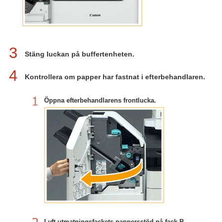
3
Stäng luckan på buffertenheten.
4
Kontrollera om papper har fastnat i efterbehandlaren.
Öppna efterbehandlarens frontlucka.
Lyft utmatningsfackets pappersstöd på fack B.