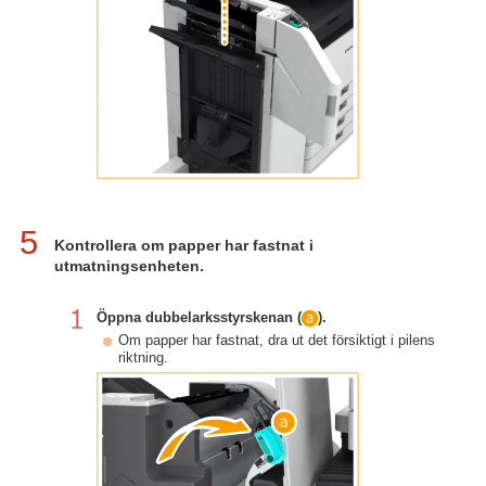
5
Kontrollera om papper har fastnat i
utmatningsenheten.
Öppna dubbelarksstyrskenan (
).
Om papper har fastnat, dra ut det försiktigt i pilens
riktning.