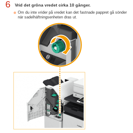
6
Vrid det gröna vredet cirka 10 gånger.
Om du inte vrider på vredet kan det fastnade pappret gå sönder
när sadelhäftningsenheten dras ut.