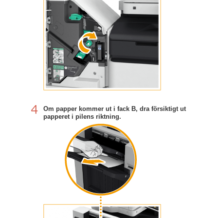
Om papper kommer ut i fack B, dra försiktigt ut
papperet i pilens riktning.