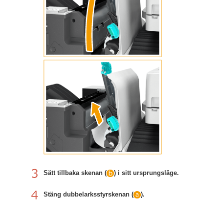
Sätt tillbaka skenan (
) i sitt ursprungsläge.
Stäng dubbelarksstyrskenan (
).