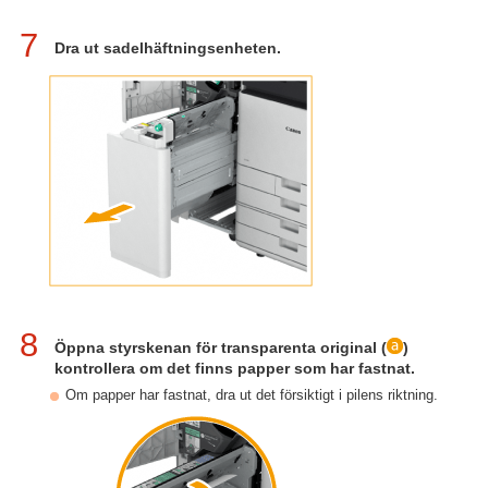
7
Dra ut sadelhäftningsenheten.
8
Öppna styrskenan för transparenta original (
)
kontrollera om det finns papper som har fastnat.
Om papper har fastnat, dra ut det försiktigt i pilens riktning.