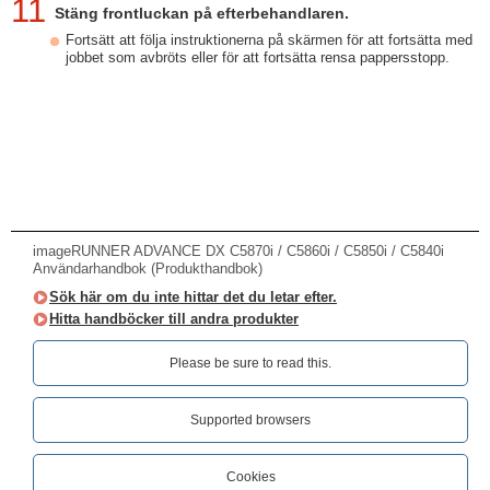
11
Stäng frontluckan på efterbehandlaren.
Fortsätt att följa instruktionerna på skärmen för att fortsätta med
jobbet som avbröts eller för att fortsätta rensa pappersstopp.
imageRUNNER ADVANCE DX C5870i / C5860i / C5850i / C5840i
Användarhandbok (Produkthandbok)
Sök här om du inte hittar det du letar efter.
Hitta handböcker till andra produkter
Please be sure to read this.‎
Supported browsers
Cookies