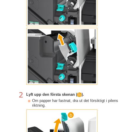
Lyft upp den första skenan (
).
Om papper har fastnat, dra ut det försiktigt i pilens
riktning.