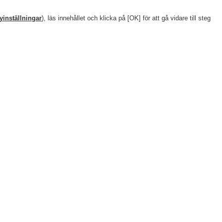
yinställningar
), läs innehållet och klicka på [OK] för att gå vidare till steg