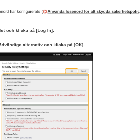
nord har konfigurerats (
Använda lösenord för att skydda säkerhetspolic
t och klicka på [Log In].
dvändiga alternativ och klicka på [OK].