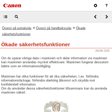
>
>
Överst på portalsida
Överst på handbokssida
Ökade
säkerhetsfunktioner
Ökade säkerhetsfunktioner
AK4K-0X8
Om du sparar viktiga data i maskinen och delar information via maskinen
kan maskinen användas mycket effektivare. Maskinen fungerar dessutom
bättre som en informationstillgång.
Maskinen har olika funktioner för att öka säkerheten, t.ex. förhindra
informationsläckage, förhindra obehörig åtkomst och skydda mot
konfidentiell information.
Om du använder dessa säkerhetsfunktioner tillsammans kan du använda
maskinen säkert.