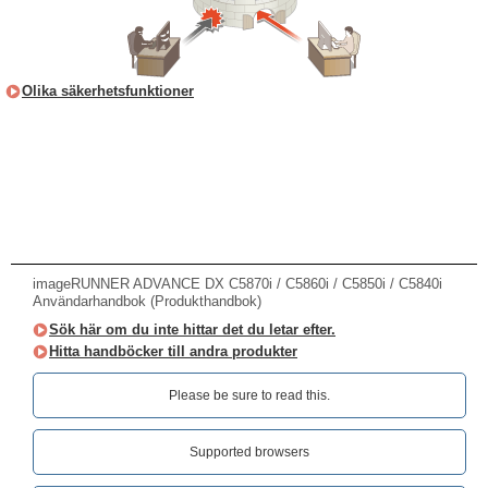
Olika säkerhetsfunktioner
imageRUNNER ADVANCE DX C5870i / C5860i / C5850i / C5840i
Användarhandbok (Produkthandbok)
Sök här om du inte hittar det du letar efter.
Hitta handböcker till andra produkter
Please be sure to read this.‎
Supported browsers